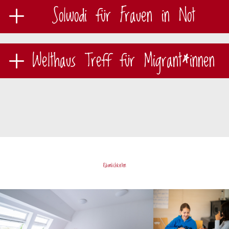
Solwodi für Frauen in Not
Welthaus Treff für Migrant*innen
Räumlichkeiten