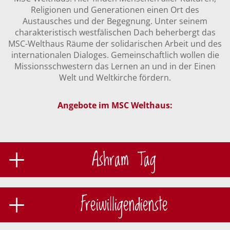
Religionen und Generationen einen Ort des
Austausches und der Begegnung. Unter seinem
charakteristisch westfälischen Dach beherbergt das
MSC-Welthaus Räume der solidarischen Arbeit und des
internationalen Dialoges. Gemeinschaftlich wollen die
Missionsschwestern das Lernen an und in der Einen
Welt und Weltkirche fördern.
Angebote im MSC Welthaus:
Ashram Tag
Freiwilligendienste