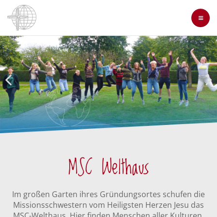
Direkt
zum
Inhalt
MSC Welthaus
Im großen Garten ihres Gründungsortes schufen die
Missionsschwestern vom Heiligsten Herzen Jesu das
MSC-Welthaus. Hier finden Menschen aller Kulturen,