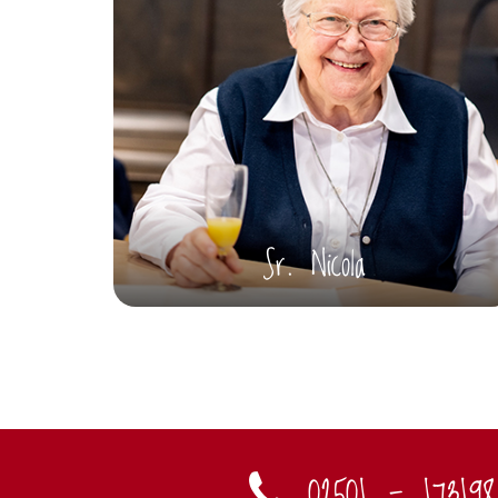
Sr. Nicola
02501 - 173198