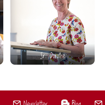
Sr. Dorothe
Newsletter
Blog