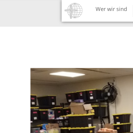
Direkt
Hauptnavigation
Wer wir sind
zum
Inhalt