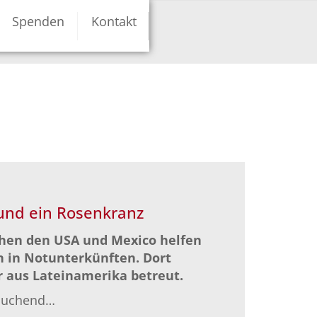
Spenden
Kontakt
und ein Rosenkranz
chen den USA und Mexico helfen
 in Notunterkünften. Dort
 aus Lateinamerika betreut.
lsuchend…