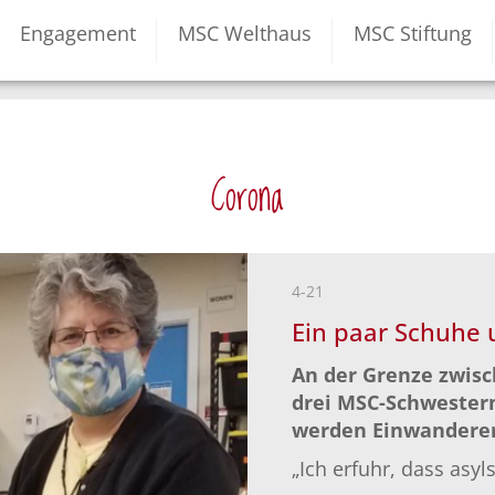
Engagement
MSC Welthaus
MSC Stiftung
Corona
4-21
Ein paar Schuhe 
An der Grenze zwis
drei MSC-Schwestern
werden Einwanderer
„Ich erfuhr, dass asy