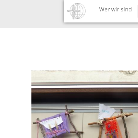
Direkt
Hauptnavigation
Wer wir sind
zum
Inhalt