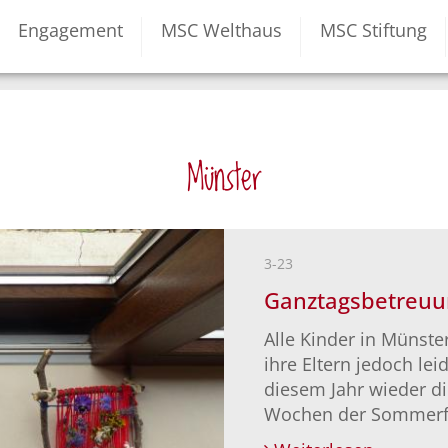
Engagement
MSC Welthaus
MSC Stiftung
Münster
3-23
Ganztagsbetreuu
Alle Kinder in Münst
ihre Eltern jedoch le
diesem Jahr wieder di
Wochen der Sommerf