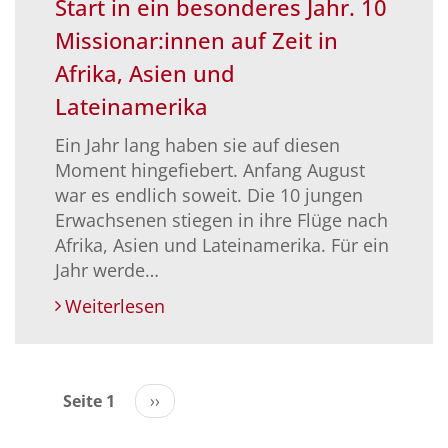
Start in ein besonderes Jahr. 10
Missionar:innen auf Zeit in
Afrika, Asien und
Lateinamerika
Ein Jahr lang haben sie auf diesen
Moment hingefiebert. Anfang August
war es endlich soweit. Die 10 jungen
Erwachsenen stiegen in ihre Flüge nach
Afrika, Asien und Lateinamerika. Für ein
Jahr werde…
Weiterlesen
Seitennummerierung
Seite 1
Nächste
››
Seite