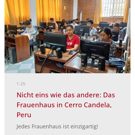
1-25
Nicht eins wie das andere: Das
Frauenhaus in Cerro Candela,
Peru
Jedes Frauenhaus ist einzigartig!