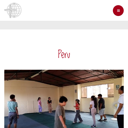
Direkt
zum
Inhalt
Peru