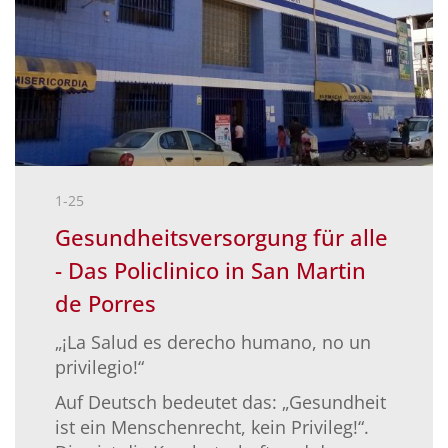
1-25
Gesundheitsversorgung für alle
- Das Policlinico in San Martin
de Porres
„¡La Salud es derecho humano, no un
privilegio!“
Auf Deutsch bedeutet das: „Gesundheit
ist ein Menschenrecht, kein Privileg!“.