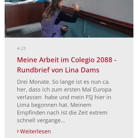
4-23
Meine Arbeit im Colegio 2088 -
Rundbrief von Lina Dams
Drei Monate. So lange ist es nun ca.
her, dass ich zum ersten Mal Europa
verlassen habe und mein FSJ hier in
Lima begonnen hat. Meinem
Empfinden nach ist die Zeit extrem
schnell vergange…
Weiterlesen