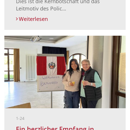
Dies ist die Kernbotschaft und das
Leitmotiv des Polic…
Weiterlesen
1-24
Ein herzlicher Empfang in