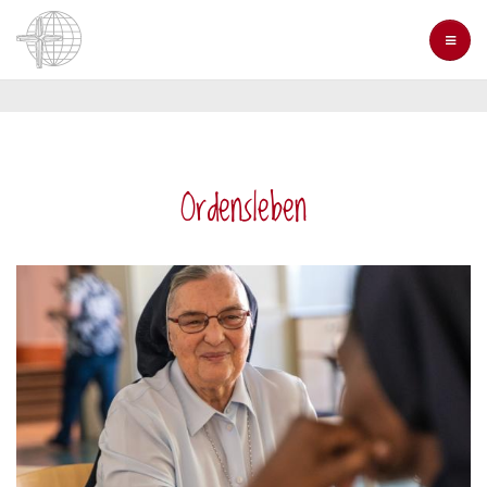
Direkt
zum
Inhalt
Ordensleben